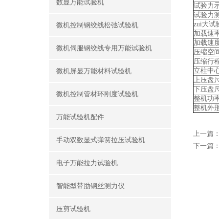
数显万能试验机
试验力
试验力
zui大试
微机控制钢绞线松弛试验机
加载速
加载速
微机伺服钢绞线专用万能试验机
压缩空
压缩行程
立柱中心
微机屏显万能材料试验机
上压盘尺
下压盘尺
微机控制管材环刚度试验机
整机功率
整机外形
万能试验机配件
上一篇
手动双数显式弹簧拉压试验机
下一篇
电子万能拉力试验机
智能型带肋钢丝测力仪
压剪试验机