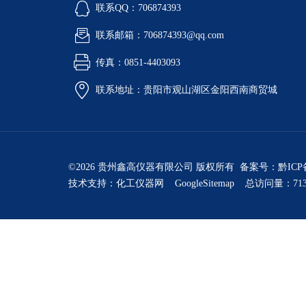
联系QQ：706874393
联系邮箱：706874393@qq.com
传真：0851-4403093
联系地址：贵阳市观山湖区金阳西南商贸城
©2026 贵州鑫高仪器有限公司 版权所有 备案号：
黔ICP
技术支持：
化工仪器网
GoogleSitemap
总访问量：713