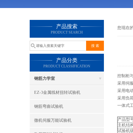
产品搜索
您现在
PRODUCT SEARCH
产品分类
PRODUCT CLASSIFICATION
控制柜
钢筋力学室
采用伺
采用电
EZ-3金属线材扭转试验机
采用负
一体式
钢筋弯曲试验机
产品型
微机伺服万能试验机
主机结
试验机