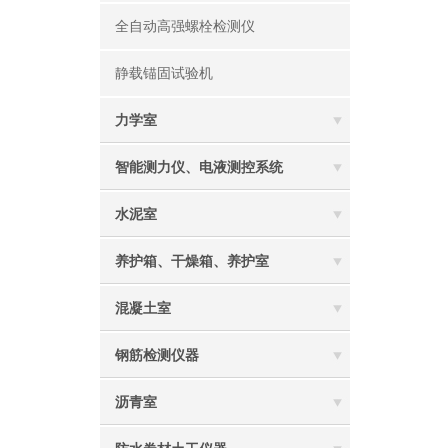
全自动高强螺栓检测仪
静载锚固试验机
力学室
智能测力仪、电液测控系统
水泥室
养护箱、干燥箱、养护室
混凝土室
钢筋检测仪器
沥青室