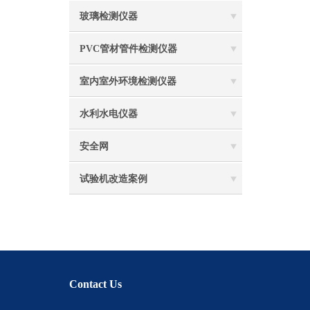
玻璃检测仪器
PVC管材管件检测仪器
室内室外环境检测仪器
水利水电仪器
安全网
试验机改造案例
Contact Us