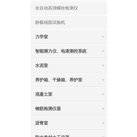
全自动高强螺栓检测仪
静载锚固试验机
力学室
智能测力仪、电液测控系统
水泥室
养护箱、干燥箱、养护室
混凝土室
钢筋检测仪器
沥青室