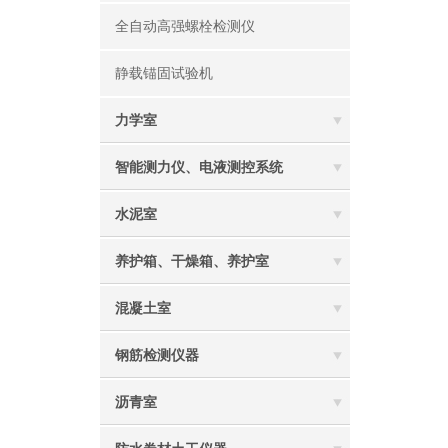
全自动高强螺栓检测仪
静载锚固试验机
力学室
智能测力仪、电液测控系统
水泥室
养护箱、干燥箱、养护室
混凝土室
钢筋检测仪器
沥青室