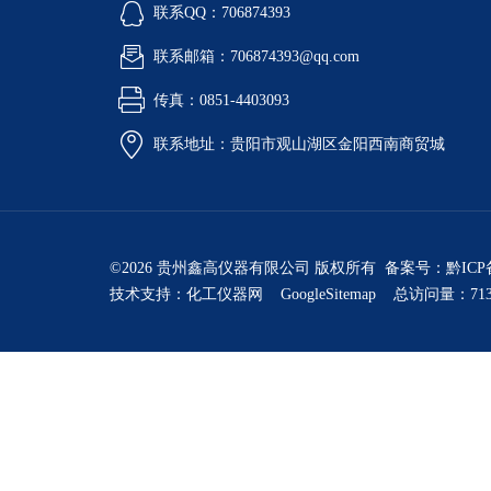
联系QQ：706874393
联系邮箱：706874393@qq.com
传真：0851-4403093
联系地址：贵阳市观山湖区金阳西南商贸城
©2026 贵州鑫高仪器有限公司 版权所有 备案号：
黔ICP
技术支持：
化工仪器网
GoogleSitemap
总访问量：713