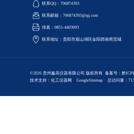
联系QQ：706874393
联系邮箱：706874393@qq.com
传真：0851-4403093
联系地址：贵阳市观山湖区金阳西南商贸城
©2026 贵州鑫高仪器有限公司 版权所有 备案号：
黔ICP
技术支持：
化工仪器网
GoogleSitemap
总访问量：713