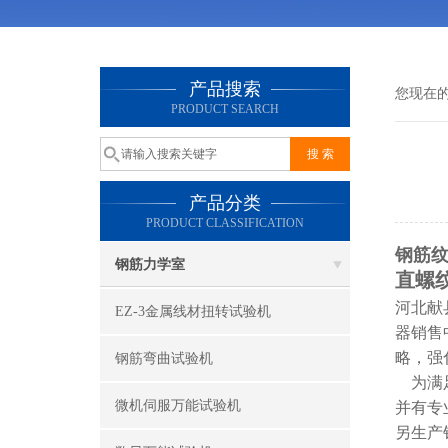
产品搜索
您现在
PRODUCT SEARCH
产品分类
PRODUCT CLASSIFICATION
钢筋
钢筋力学室
直螺
河北献
EZ-3金属线材扭转试验机
器销售
略，强
钢筋弯曲试验机
为满足
微机伺服万能试验机
并有专
另生产