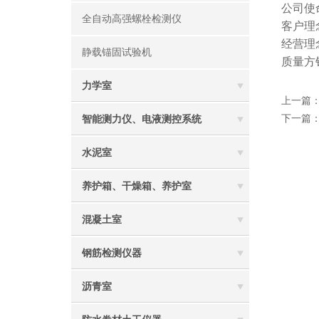
公司使
全自动高强螺栓检测仪
客户理
经营理
静载锚固试验机
质量方
力学室
上一篇
下一篇
智能测力仪、电液测控系统
水泥室
养护箱、干燥箱、养护室
混凝土室
钢筋检测仪器
沥青室