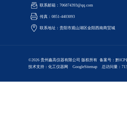
联系邮箱：706874393@qq.com
传真：0851-4403093
联系地址：贵阳市观山湖区金阳西南商贸城
©2026 贵州鑫高仪器有限公司 版权所有 备案号：
黔ICP
技术支持：
化工仪器网
GoogleSitemap
总访问量：713