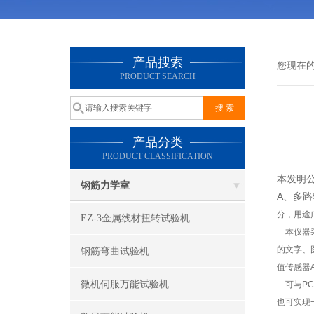
产品搜索
您现在
PRODUCT SEARCH
产品分类
PRODUCT CLASSIFICATION
本发明
钢筋力学室
A、多路
分，用途
EZ-3金属线材扭转试验机
本仪器采
的文字、
钢筋弯曲试验机
值传感器
微机伺服万能试验机
可与PC
也可实现