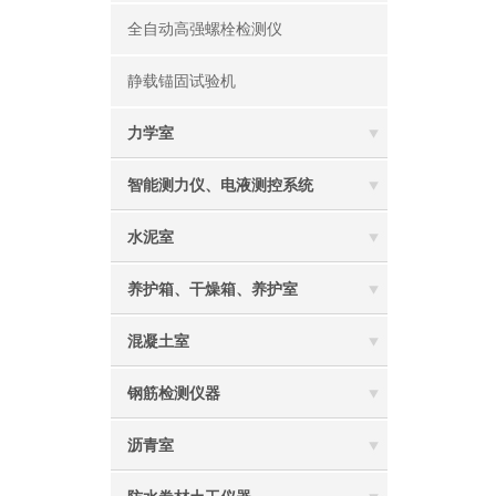
全自动高强螺栓检测仪
静载锚固试验机
力学室
智能测力仪、电液测控系统
水泥室
养护箱、干燥箱、养护室
混凝土室
钢筋检测仪器
沥青室