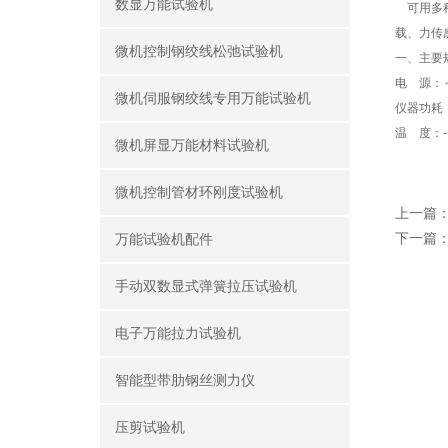
数显万能试验机
可用多种
载、力传
微机控制钢绞线松弛试验机
一、主要
电 源：～38
微机伺服钢绞线专用万能试验机
仪器功耗：
温 度：-10
微机屏显万能材料试验机
微机控制管材环刚度试验机
上一篇
下一篇
万能试验机配件
手动双数显式弹簧拉压试验机
电子万能拉力试验机
智能型带肋钢丝测力仪
压剪试验机