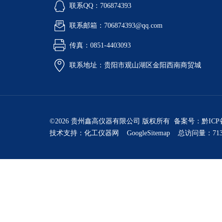
联系QQ：706874393
联系邮箱：706874393@qq.com
传真：0851-4403093
联系地址：贵阳市观山湖区金阳西南商贸城
©2026 贵州鑫高仪器有限公司 版权所有 备案号：
黔ICP
技术支持：
化工仪器网
GoogleSitemap
总访问量：713