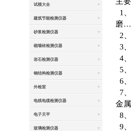
主
试模大全
1
建筑节能检测仪器
磨
砂浆检测仪器
2
3
砌墙砖检测仪器
4
岩石检测仪器
5
钢结构检测仪器
6
外检室
7
电线电缆检测仪器
金
8
电子天平
9
玻璃检测仪器