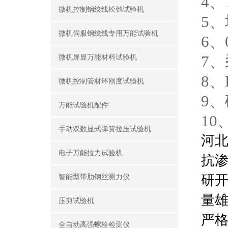
4
微机控制钢绞线松弛试验机
5
微机伺服钢绞线专用万能试验机
6、
7
微机屏显万能材料试验机
8、
微机控制管材环刚度试验机
9
万能试验机配件
1
手动双数显式弹簧拉压试验机
河北
电子万能拉力试验机
抗
研开
智能型带肋钢丝测力仪
量
压剪试验机
严
全自动高强螺栓检测仪