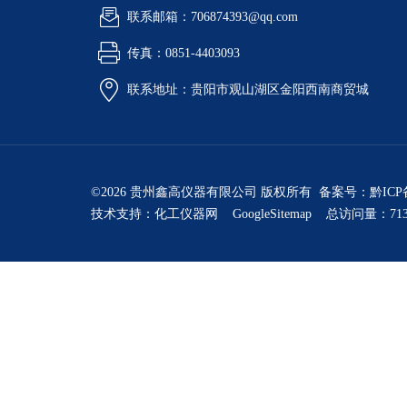
联系邮箱：706874393@qq.com
传真：0851-4403093
联系地址：贵阳市观山湖区金阳西南商贸城
©2026 贵州鑫高仪器有限公司 版权所有 备案号：
黔ICP
技术支持：
化工仪器网
GoogleSitemap
总访问量：713