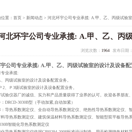
的位置：
首页
>
新闻动态
> 河北环宇公司专业承揽: A.甲、乙、丙级试
河北环宇公司专业承揽: A.甲、乙、
浏览次数：
1964
发布日期
宇公司专业承揽: A.甲、乙、丙级试验室的设计及设备配
专业承揽:
、乙、丙级试验室的设计及设备配置业务。
、Ｐ2、Ｐ3级试验室的设计及设备配置业务。
宇试验仪器厂的诚信、实力和产品质量获得了业界的认可。欢迎各界朋友
：DRCD-3030B型（手动加紧,自动加紧）
称：导热系数测定仪、全自动导热系数测定仪、绝热性导热系数测定仪、
材料导热系数测定仪、建筑保温材料导热系数测定仪、智能型双平板导热系
-3030B智能化导热系数测定仪
化导热系数测定仪依据GBl0294-2008标准设计制造，用于检测绝热材