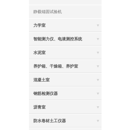
静载锚固试验机
力学室
智能测力仪、电液测控系统
水泥室
养护箱、干燥箱、养护室
混凝土室
钢筋检测仪器
沥青室
防水卷材土工仪器