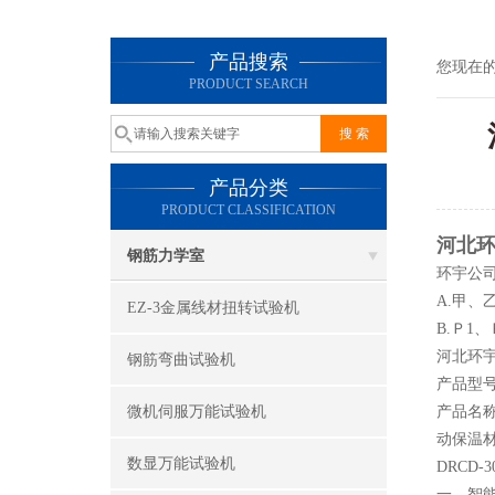
产品搜索
您现在
PRODUCT SEARCH
产品分类
PRODUCT CLASSIFICATION
河北环
钢筋力学室
环宇公司
A.甲
EZ-3金属线材扭转试验机
B.Ｐ1
河北环
钢筋弯曲试验机
产品型号
微机伺服万能试验机
产品名
动保温
数显万能试验机
DRCD
一、智能