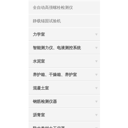
全自动高强螺栓检测仪
静载锚固试验机
力学室
智能测力仪、电液测控系统
水泥室
养护箱、干燥箱、养护室
混凝土室
钢筋检测仪器
沥青室