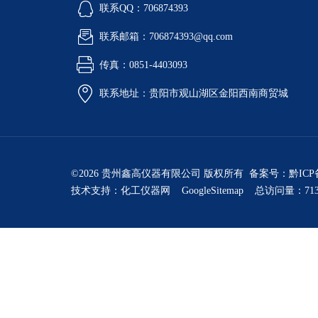
联系QQ：706874393
联系邮箱：706874393@qq.com
传真：0851-4403093
联系地址：贵阳市观山湖区金阳西南商贸城
©2026 贵州鑫高仪器有限公司 版权所有 备案号：
黔ICP
技术支持：
化工仪器网
GoogleSitemap
总访问量：713