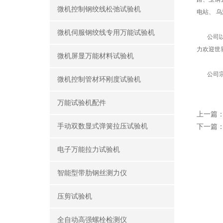
微机控制钢绞线松弛试验机
电站、 
微机伺服钢绞线专用万能试验机
公司以雄
力欢迎世
微机屏显万能材料试验机
公司宗
微机控制管材环刚度试验机
万能试验机配件
上一篇
手动双数显式弹簧拉压试验机
下一篇
电子万能拉力试验机
智能型带肋钢丝测力仪
压剪试验机
全自动高强螺栓检测仪