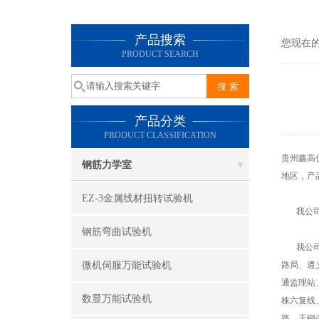
产品搜索
您现在
PRODUCT SEARCH
产品分类
PRODUCT CLASSIFICATION
贵州鑫高
钢筋力学室
地区，产
EZ-3金属线材扭转试验机
我公司是
钢筋弯曲试验机
我公司多
微机伺服万能试验机
路局、遵
通监理站
数显万能试验机
株六复线
路、玉铜