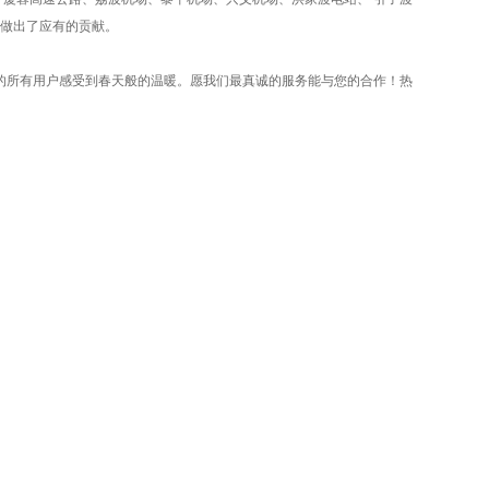
目做出了应有的贡献。
的所有用户感受到春天般的温暖。愿我们最真诚的服务能与您
的合作！热