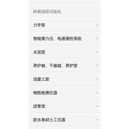
静载锚固试验机
力学室
智能测力仪、电液测控系统
水泥室
养护箱、干燥箱、养护室
混凝土室
钢筋检测仪器
沥青室
防水卷材土工仪器