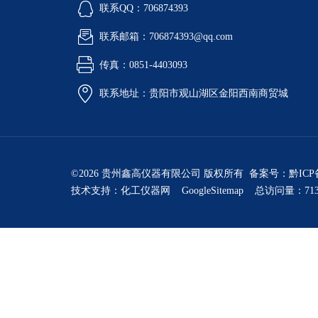
联系QQ：706874393
联系邮箱：706874393@qq.com
传真：0851-4403093
联系地址：贵阳市观山湖区金阳西南商贸城
©2026 贵州鑫高仪器有限公司 版权所有 备案号：
黔ICP
技术支持：
化工仪器网
GoogleSitemap
总访问量：713