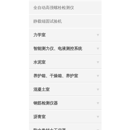
全自动高强螺栓检测仪
静载锚固试验机
力学室
智能测力仪、电液测控系统
水泥室
养护箱、干燥箱、养护室
混凝土室
钢筋检测仪器
沥青室