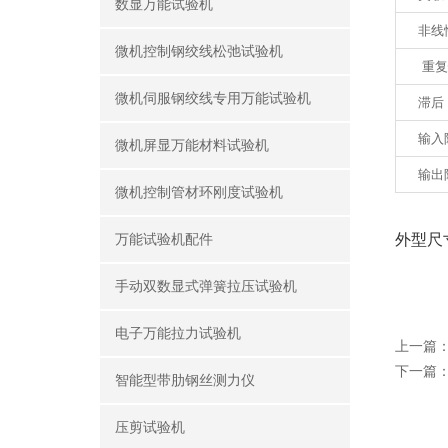
数显万能试验机
非线性
微机控制钢绞线松弛试验机
重复
微机伺服钢绞线专用万能试验机
滞后
输入
微机屏显万能材料试验机
输出
微机控制管材环刚度试验机
外型尺
万能试验机配件
手动双数显式弹簧拉压试验机
电子万能拉力试验机
上一篇
下一篇
智能型带肋钢丝测力仪
压剪试验机