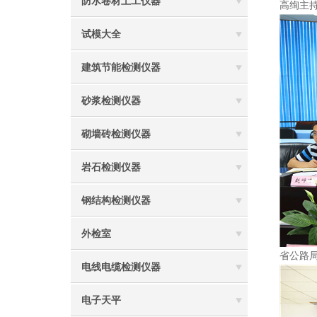
防水卷材土工仪器
高绚主
试模大全
建筑节能检测仪器
砂浆检测仪器
砌墙砖检测仪器
岩石检测仪器
钢结构检测仪器
外检室
省公路
电线电缆检测仪器
电子天平