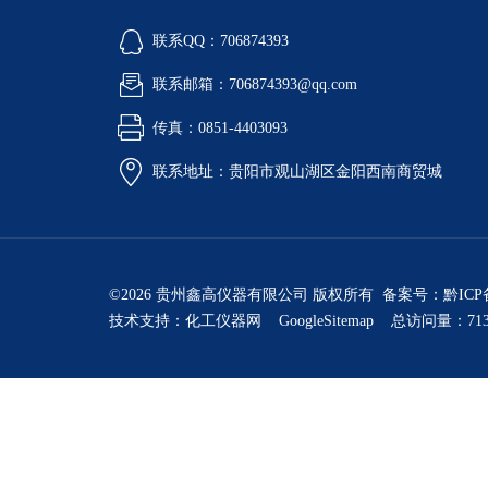
联系QQ：706874393
联系邮箱：706874393@qq.com
传真：0851-4403093
联系地址：贵阳市观山湖区金阳西南商贸城
©2026 贵州鑫高仪器有限公司 版权所有 备案号：
黔ICP
技术支持：
化工仪器网
GoogleSitemap
总访问量：713