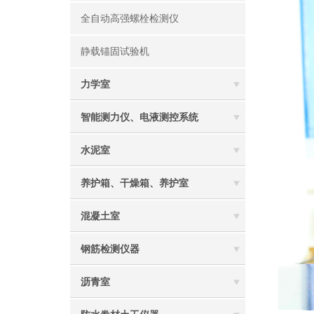
全自动高强螺栓检测仪
静载锚固试验机
力学室
智能测力仪、电液测控系统
水泥室
养护箱、干燥箱、养护室
混凝土室
钢筋检测仪器
沥青室