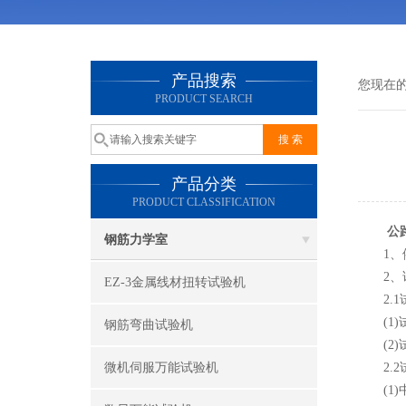
产品搜索
您现在
PRODUCT SEARCH
产品分类
PRODUCT CLASSIFICATION
公
钢筋力学室
1、依
2、试
EZ-3金属线材扭转试验机
2.1
(1)
钢筋弯曲试验机
(2)
微机伺服万能试验机
2.2
(1)