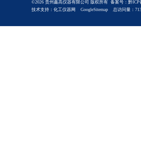
©2026 贵州鑫高仪器有限公司 版权所有 备案号：
黔ICP
技术支持：
化工仪器网
GoogleSitemap
总访问量：713