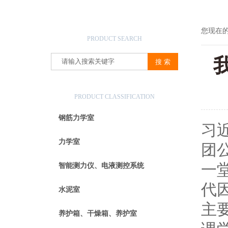
产品搜索
您现在
PRODUCT SEARCH
产品分类
PRODUCT CLASSIFICATION
钢筋力学室
习
力学室
团
一
智能测力仪、电液测控系统
代
水泥室
主
养护箱、干燥箱、养护室