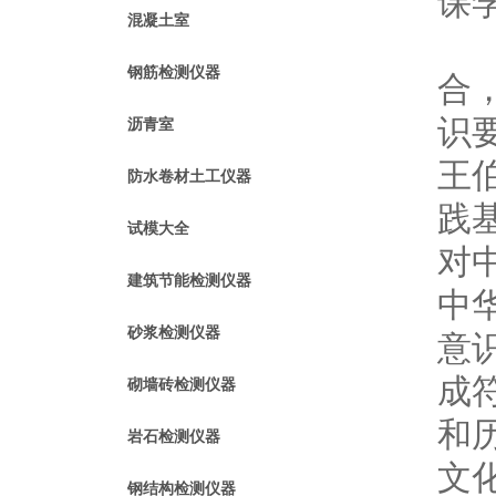
课
混凝土室
课
钢筋检测仪器
合
识
沥青室
王
防水卷材土工仪器
践
试模大全
对
建筑节能检测仪器
中
砂浆检测仪器
意
成
砌墙砖检测仪器
和
岩石检测仪器
文
钢结构检测仪器