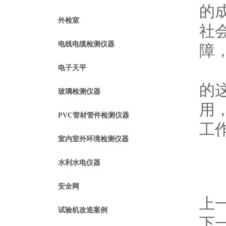
的
外检室
社
电线电缆检测仪器
障
课
电子天平
的
玻璃检测仪器
用
PVC管材管件检测仪器
工
室内室外环境检测仪器
水利水电仪器
安全网
上
试验机改造案例
下