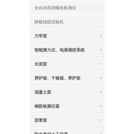
全自动高强螺栓检测仪
静载锚固试验机
力学室
智能测力仪、电液测控系统
水泥室
养护箱、干燥箱、养护室
混凝土室
钢筋检测仪器
沥青室