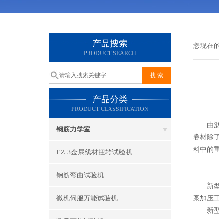
产品搜索
您现在
PRODUCT SEARCH
产品分类
PRODUCT CLASSIFICATION
由沥青
钢筋力学室
卷材除
料中的
EZ-3金属线材扭转试验机
钢筋弯曲试验机
新型防
微机伺服万能试验机
泵加压
新型防