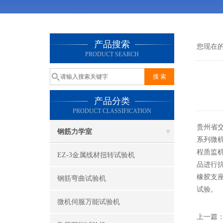
产品搜索
您现在
PRODUCT SEARCH
产品分类
PRODUCT CLASSIFICATION
贵州省交
钢筋力学室
系列微
程质监
EZ-3金属线材扭转试验机
品进行
橡胶支座
钢筋弯曲试验机
试验。
微机伺服万能试验机
上一篇