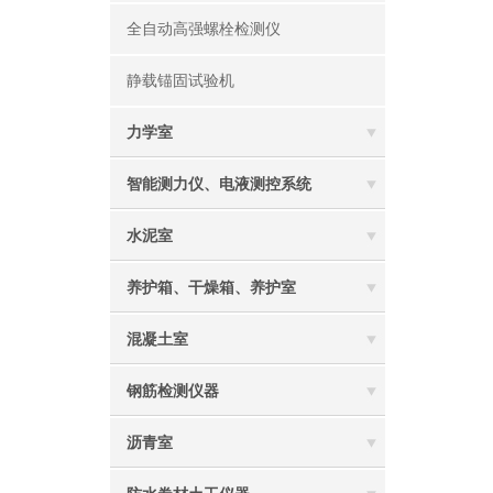
全自动高强螺栓检测仪
静载锚固试验机
力学室
智能测力仪、电液测控系统
水泥室
养护箱、干燥箱、养护室
混凝土室
钢筋检测仪器
沥青室