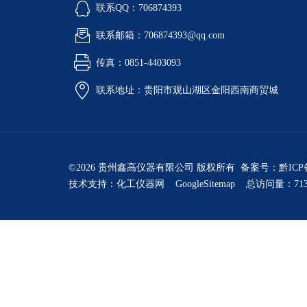
联系QQ：706874393
联系邮箱：706874393@qq.com
传真：0851-4403093
联系地址：贵阳市观山湖区金阳西南商贸城
©2026 贵州鑫高仪器有限公司 版权所有 备案号：
黔ICP
技术支持：
化工仪器网
GoogleSitemap
总访问量：713