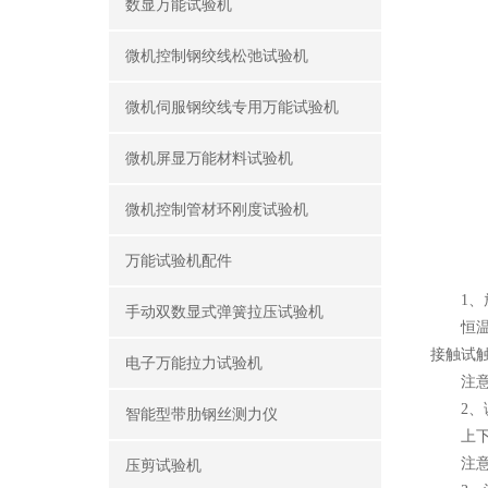
数显万能试验机
微机控制钢绞线松弛试验机
微机伺服钢绞线专用万能试验机
微机屏显万能材料试验机
微机控制管材环刚度试验机
万能试验机配件
1、放
手动双数显式弹簧拉压试验机
恒温箱
接触试
电子万能拉力试验机
注意：
2、调
智能型带肋钢丝测力仪
上下调
注意：
压剪试验机