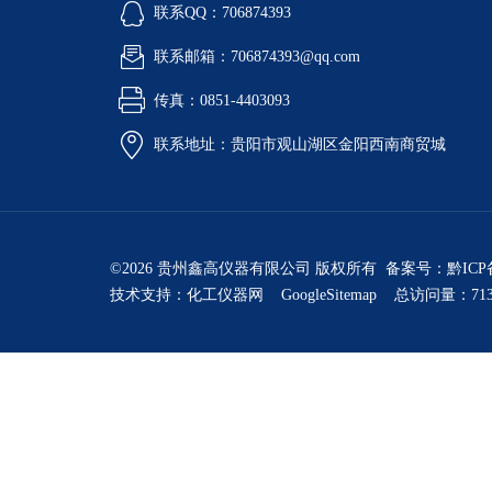
联系QQ：706874393
联系邮箱：706874393@qq.com
传真：0851-4403093
联系地址：贵阳市观山湖区金阳西南商贸城
©2026 贵州鑫高仪器有限公司 版权所有 备案号：
黔ICP
技术支持：
化工仪器网
GoogleSitemap
总访问量：713