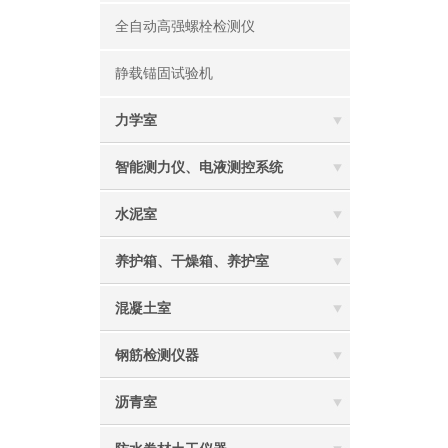
全自动高强螺栓检测仪
静载锚固试验机
力学室
智能测力仪、电液测控系统
水泥室
养护箱、干燥箱、养护室
混凝土室
钢筋检测仪器
沥青室