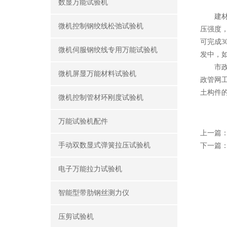
数显万能试验机
建材生
微机控制钢绞线松弛试验机
压强度，
可完成
微机伺服钢绞线专用万能试验机
发中，
市政工
微机屏显万能材料试验机
政管网
土构件
微机控制管材环刚度试验机
万能试验机配件
上一篇
手动双数显式弹簧拉压试验机
下一篇
电子万能拉力试验机
智能型带肋钢丝测力仪
压剪试验机