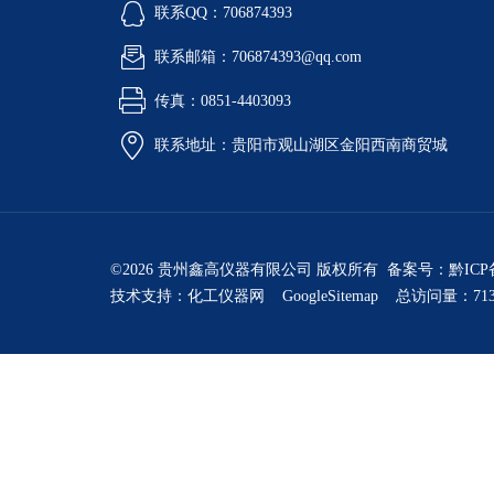
联系QQ：706874393
联系邮箱：706874393@qq.com
传真：0851-4403093
联系地址：贵阳市观山湖区金阳西南商贸城
©2026 贵州鑫高仪器有限公司 版权所有 备案号：
黔ICP
技术支持：
化工仪器网
GoogleSitemap
总访问量：713