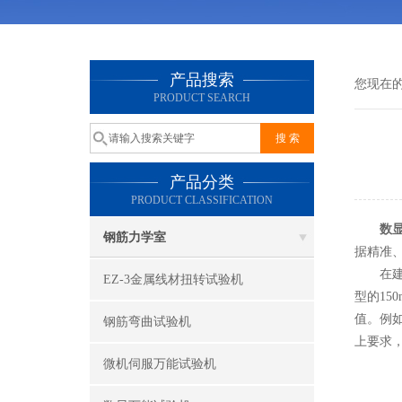
产品搜索
您现在
PRODUCT SEARCH
产品分类
PRODUCT CLASSIFICATION
数
钢筋力学室
据精准
在建筑
EZ-3金属线材扭转试验机
型的15
值。例如
钢筋弯曲试验机
上要求
微机伺服万能试验机