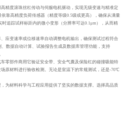
高精度滚珠丝杠传动与伺服电机驱动，实现无级变速与精准定
力值测量依靠高精度负荷传感器（精度等级0.5级或更高），确保从满量
实时追踪试样标距内的微小变形（分辨率可达0.1μm），从而精
、应变速率或位移速率自动调整电机输出，确保测试过程符合
时曲线绘制、数据自动计算、试验报告生成及数据库管理功能，支持
。
车零部件商用它验证安全带、安全气囊及保险杠的碰撞吸能特
场原材料进行验收检测。无论是室温下的常规测试，还是-70℃
，为材料科学与工程应用提供了坚实的数据支撑。选择高品质