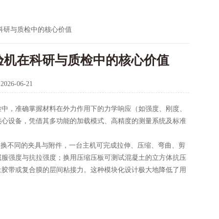
科研与质检中的核心价值
验机在科研与质检中的核心价值
：
2026-06-21
中，准确掌握材料在外力作用下的力学响应（如强度、刚度、
核心设备，凭借其多功能的加载模式、高精度的测量系统及标准
更换不同的夹具与附件，一台主机可完成拉伸、压缩、弯曲、剪
屈服强度与抗拉强度；换用压缩压板可测试混凝土的立方体抗压
量胶带或复合膜的层间粘接力。这种模块化设计极大地降低了用