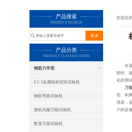
产品搜索
您现在
PRODUCT SEARCH
产品分类
PRODUCT CLASSIFICATION
在金属
钢筋力学室
韧性、
化的测
EZ-3金属线材扭转试验机
万
切、剥
钢筋弯曲试验机
强度；
微机伺服万能试验机
户的设
数显万能试验机