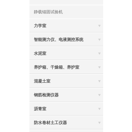
静载锚固试验机
力学室
智能测力仪、电液测控系统
水泥室
养护箱、干燥箱、养护室
混凝土室
钢筋检测仪器
沥青室
防水卷材土工仪器