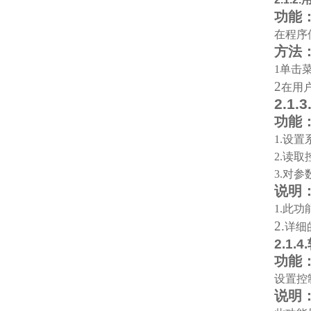
功能
在程序
方法
1
单击
2
在用
2.1.3
功能
1.
设置
2.
读取
3.
对参
说明
1.
此功能
2.
详细
2.1.4.
功能
设置控
说明