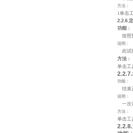
方法：
1
单击
2.2.6.
功能
：
按照
说明：
此试
方法
：
单击工
2.2.7.
功能：
结束
说明：
一次
方法：
单击工
2.2.8.