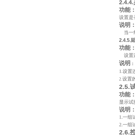
2.4.4.
功能
设置是
说明
当一
2.4.5.
功能
设置
说明
：
1.
设置
设置
2.
2.5.
功能
显示试
说明
1.
一组
2.
一组
2.6.