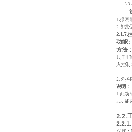
3.3
1.
报表
参数
2.
2.1.7.
功能
方法
1.
打开
入控制
2.
选择
说明：
1.
此功
2.
功能需
2.2.
2.2.1.
注释
：