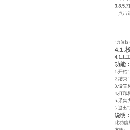
3.8.5.
点击进
“力值校
4.1.
4.1.1.
功能
1.
开始
2.
结束
3.
设置
4.
打印
5.
采集
退出“
6.
说明
此功能只
方法：