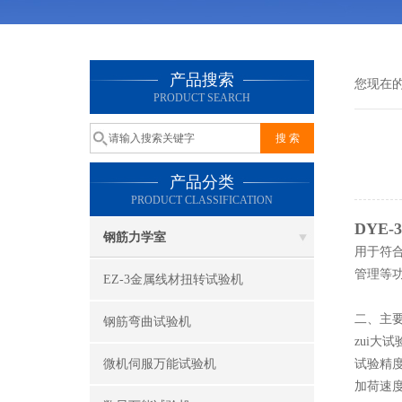
产品搜索
您现在
PRODUCT SEARCH
产品分类
PRODUCT CLASSIFICATION
DYE
钢筋力学室
用于符合
管理等
EZ-3金属线材扭转试验机
二、主
钢筋弯曲试验机
zui大试
微机伺服万能试验机
试验精度
加荷速度：