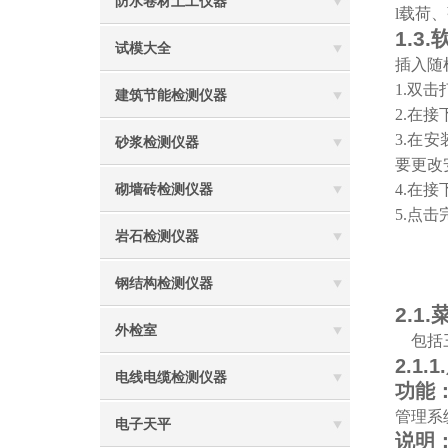
防水卷材土工仪器
l
载荷、
1.3.
试模大全
插入随
1.
双击
建筑节能检测仪器
2.
在接
3.
在安
砂浆检测仪器
要更改
4.
在接
砌墙砖检测仪器
5.
点击
岩石检测仪器
钢结构检测仪器
2.1.
外检室
包括
2.1.1.
电线电缆检测仪器
功能
管理系统
电子天平
说明