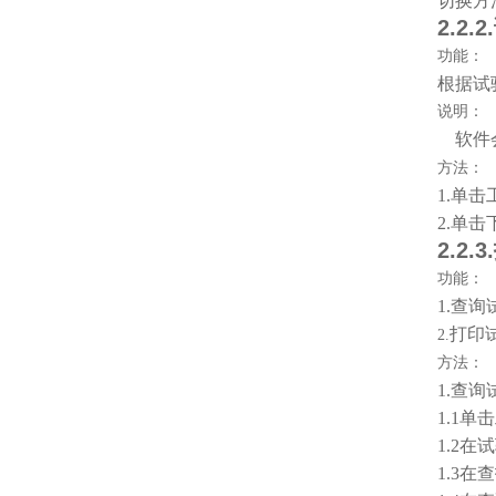
切换方
2.2.2.
功能：
根据试
说明：
软件
方法：
1.
单击
2.
单击
2.2.3.
功能：
1.
查询
打印
2.
方法：
1.
查询
1.1
单击
1.2
在试
1.3
在查