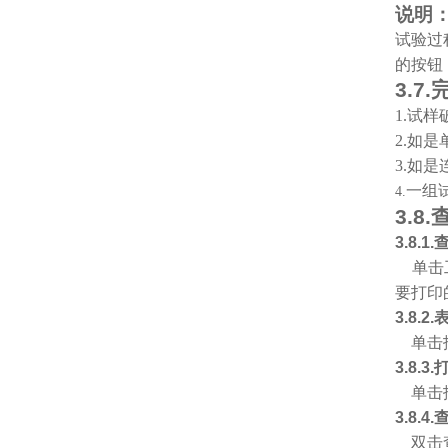
说明
试验过
的
按钮
3.7.
1.
试样
2.
如是
3.
如是
一组
4.
3.8.
3.8.1.
单击
要打印
3.8.2.
单击报
3.8.3.
单击报
3.8.4.
双击