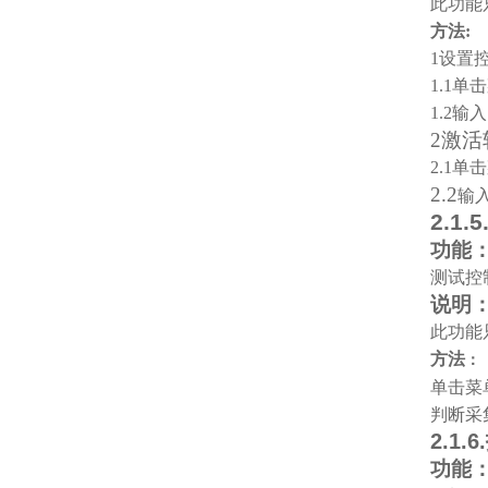
此功能只
方法:
1
设置
1.1
单击
1.2
输入
2
激活
2.1
单击
2.2
输
2.1.5
功能
测试控
说明
此功能只
方法
：
单击菜
判断采
2.1.6.
功能