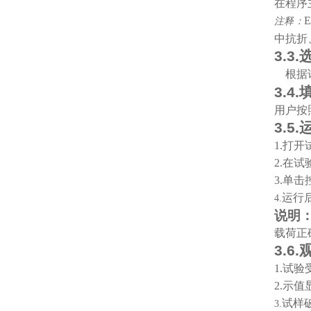
在程序
注释
：
中抗折
3.3.
根据
3.4.
用户按
3.5.
1.
打开
2.
在试
3.
单击
运行
4.
说明
载荷正
3.6.
1.
试验
2.
示值
试样
3.