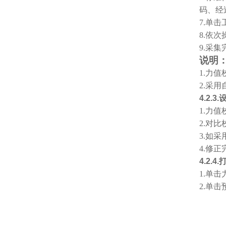
码、经
7.
单击
8.
依次
9.
采集
说明
1.
力值
2.
采用
4.2.3.
1.
力值
2.
对比
3.
如采
4.
修正
4.2.4.
1.
单击
2.
单击