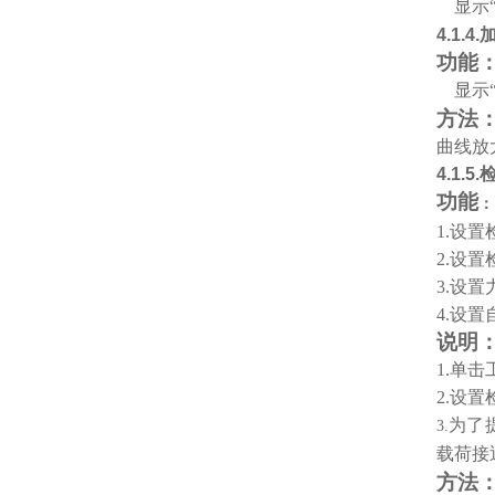
显示
4.1.4.
功能
显示
方法
曲线放
4.1.5.
功能
：
1.
设置
2.
设置
3.
设置
4.
设置
说明
1.
单击
2.
设置检
为了
3.
载荷接
方法