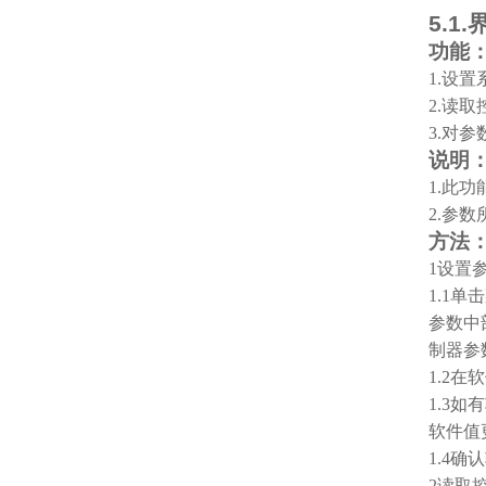
5.1.
功能
1.
设置
2.
读取
3.
对参
说明
1.
此功能
2.
参数
方法
1
设置
1.1
单击
参数中
制器参
1.2
在软
1.3
如有
软件值
1.4
确认
2
读取