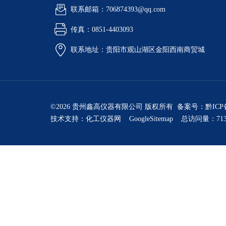
联系邮箱：706874393@qq.com
传真：0851-4403093
联系地址：贵阳市观山湖区金阳西南商贸城
©2026 贵州鑫高仪器有限公司 版权所有 备案号：
黔ICP
技术支持：
化工仪器网
GoogleSitemap
总访问量：713