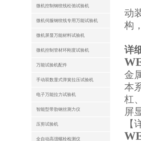
1
微机控制钢绞线松弛试验机
动
微机伺服钢绞线专用万能试验机
构
2
微机屏显万能材料试验机
详
微机控制管材环刚度试验机
W
万能试验机配件
金
手动双数显式弹簧拉压试验机
本
电子万能拉力试验机
杠
屏
智能型带肋钢丝测力仪
【
压剪试验机
W
全自动高强螺栓检测仪