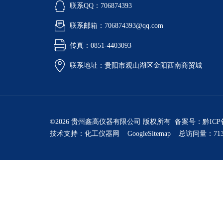
联系QQ：706874393
联系邮箱：706874393@qq.com
传真：0851-4403093
联系地址：贵阳市观山湖区金阳西南商贸城
©2026 贵州鑫高仪器有限公司 版权所有 备案号：
黔ICP
技术支持：
化工仪器网
GoogleSitemap
总访问量：713