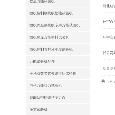
数显万能试验机
河北建
微机控制钢绞线松弛试验机
环宇仪
微机伺服钢绞线专用万能试验机
微机屏显万能材料试验机
环宇实
微机控制管材环刚度试验机
我公司
万能试验机配件
沥青马
手动双数显式弹簧拉压试验机
共 1728
电子万能拉力试验机
智能型带肋钢丝测力仪
压剪试验机