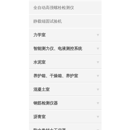
全自动高强螺栓检测仪
静载锚固试验机
力学室
智能测力仪、电液测控系统
水泥室
养护箱、干燥箱、养护室
混凝土室
钢筋检测仪器
沥青室