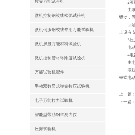
数显万能试验机
2液
由液压泵
微机控制钢绞线松弛试验机
驱动，
回油阀
微机伺服钢绞线专用万能试验机
上设有
3压
微机屏显万能材料试验机
电动液
4电
微机控制管材环刚度试验机
由电动
液压电动
万能试验机配件
械式电
手动双数显式弹簧拉压试验机
上一篇
电子万能拉力试验机
下一篇
智能型带肋钢丝测力仪
压剪试验机