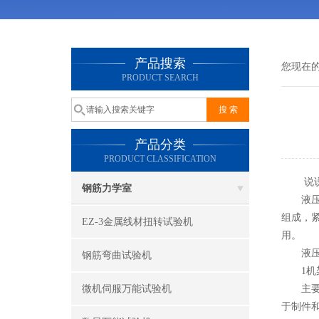
产品搜索
您现在
PRODUCT SEARCH
产品分类
PRODUCT CLASSIFICATION
说
钢筋力学室
液压电
组成，
EZ-3金属线材扭转试验机
用。
液压电
钢筋弯曲试验机
1机架
微机伺服万能试验机
主要由
于制件