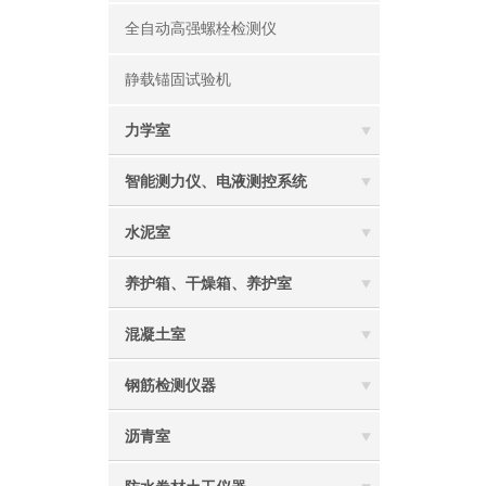
全自动高强螺栓检测仪
静载锚固试验机
力学室
智能测力仪、电液测控系统
水泥室
养护箱、干燥箱、养护室
混凝土室
钢筋检测仪器
沥青室