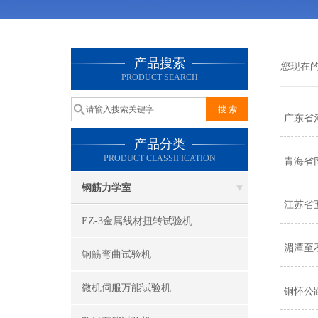
产品搜索
您现在
PRODUCT SEARCH
广东省
产品分类
PRODUCT CLASSIFICATION
青海省
钢筋力学室
江苏省
EZ-3金属线材扭转试验机
湄潭至
钢筋弯曲试验机
微机伺服万能试验机
铜怀公