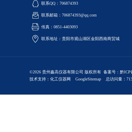
联系QQ：706874393
联系邮箱：706874393@qq.com
传真：0851-4403093
联系地址：贵阳市观山湖区金阳西南商贸城
©2026 贵州鑫高仪器有限公司 版权所有 备案号：
黔ICP
技术支持：
化工仪器网
GoogleSitemap
总访问量：713