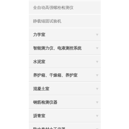
全自动高强螺栓检测仪
静载锚固试验机
力学室
智能测力仪、电液测控系统
水泥室
养护箱、干燥箱、养护室
混凝土室
钢筋检测仪器
沥青室