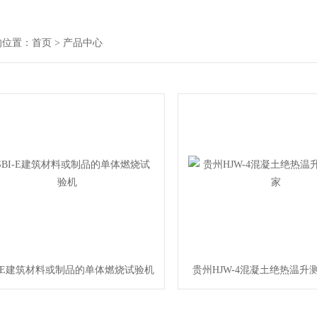
的位置：
首页
> 产品中心
I-E建筑材料或制品的单体燃烧试验机
贵州HJW-4混凝土绝热温升