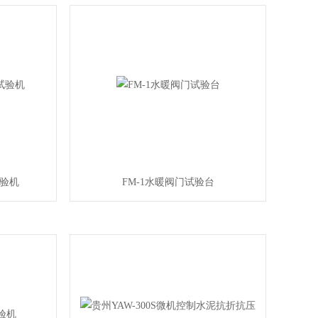
试验机
FM-1水暖阀门试验台