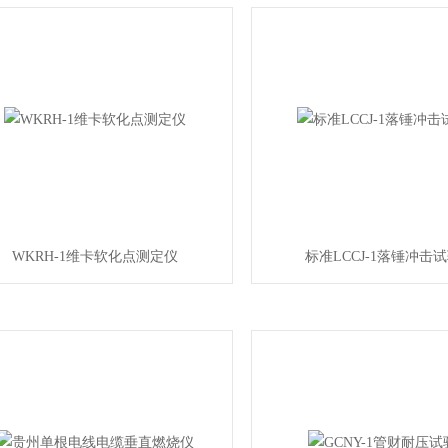
WKRH-1维卡软化点测定仪
标准LCCJ-1落锤冲击