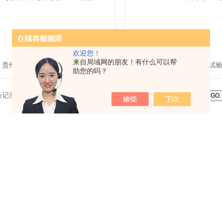
欢迎您！
来自局域网的朋友！有什么可以帮
贵州单根电线电缆垂直燃烧仪
GCNY-1管财耐压试
助您的吗？
 条记录，当前 9 / 102 页
首页
上一页
下一页
末页
跳转到第
页