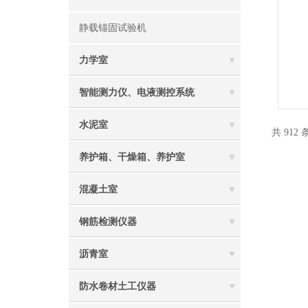
静载锚固试验机
力学室
智能测力仪、电液测控系统
水泥室
共 912
养护箱、干燥箱、养护室
混凝土室
钢筋检测仪器
沥青室
防水卷材土工仪器