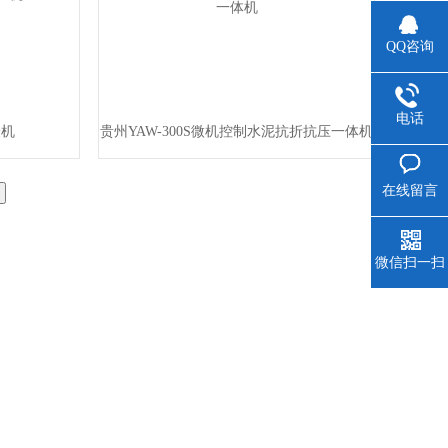
QQ咨询
电话
验机
贵州YAW-300S微机控制水泥抗折抗压一体机
在线留言
微信扫一扫